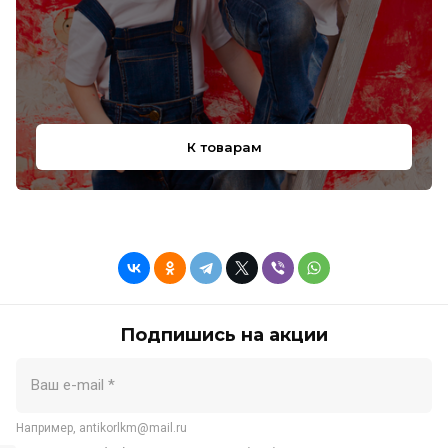
К товарам
Подпишись на акции
Например, antikorlkm@mail.ru