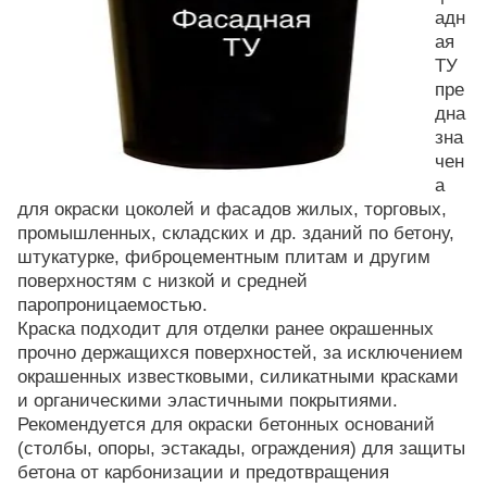
адн
ая
ТУ
пре
дна
зна
чен
а
для окраски цоколей и фасадов жилых, торговых,
промышленных, складских и др. зданий по бетону,
штукатурке, фиброцементным плитам и другим
поверхностям с низкой и средней
паропроницаемостью.
Краска подходит для отделки ранее окрашенных
прочно держащихся поверхностей, за исключением
окрашенных известковыми, силикатными красками
и органическими эластичными покрытиями.
Рекомендуется для окраски бетонных оснований
(столбы, опоры, эстакады, ограждения) для защиты
бетона от карбонизации и предотвращения