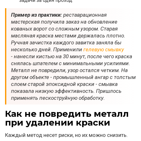
задачи за один проход.
Пример из практики:
реставрационная
мастерская получила заказ на обновление
кованых ворот со сложным узором. Старая
масляная краска местами держалась плотно.
Ручная зачистка каждого завитка заняла бы
несколько дней. Применили
гелевую смывку
- нанесли кистью на 30 минут, после чего краска
снялась шпателем с минимальными усилиями.
Металл не повредили, узор остался четким. На
другом объекте - промышленный ангар с толстым
слоем старой эпоксидной краски - смывка
показала низкую эффективность. Пришлось
применять пескоструйную обработку.
Как не повредить металл
при удалении краски
Каждый метод несет риски, но их можно снизить.