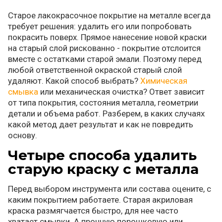
Старое лакокрасочное покрытие на металле всегда
требует решения: удалить его или попробовать
покрасить поверх. Прямое нанесение новой краски
на старый слой рискованно - покрытие отслоится
вместе с остатками старой эмали. Поэтому перед
любой ответственной окраской старый слой
удаляют. Какой способ выбрать?
Химическая
смывка
или механическая очистка? Ответ зависит
от типа покрытия, состояния металла, геометрии
детали и объема работ. Разберем, в каких случаях
какой метод дает результат и как не повредить
основу.
Четыре способа удалить
старую краску с металла
Перед выбором инструмента или состава оцените, с
каким покрытием работаете. Старая акриловая
краска размягчается быстро, для нее часто
хватает смывки. А прочную порошковую или