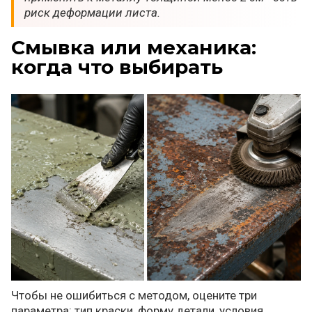
риск деформации листа.
Смывка или механика:
когда что выбирать
Чтобы не ошибиться с методом, оцените три
параметра: тип краски, форму детали, условия