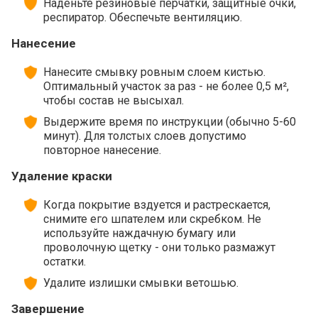
Наденьте резиновые перчатки, защитные очки,
респиратор. Обеспечьте вентиляцию.
Нанесение
Нанесите смывку ровным слоем кистью.
Оптимальный участок за раз - не более 0,5 м²,
чтобы состав не высыхал.
Выдержите время по инструкции (обычно 5-60
минут). Для толстых слоев допустимо
повторное нанесение.
Удаление краски
Когда покрытие вздуется и растрескается,
снимите его шпателем или скребком. Не
используйте наждачную бумагу или
проволочную щетку - они только размажут
остатки.
Удалите излишки смывки ветошью.
Завершение