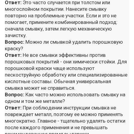
Ответ:
Это часто случается при толстом или
многослойном покрытии. Нанесите смывку
повторно на проблемные участки. Если и это не
помогает, примените комбинированный подход:
сначала смывку, затем легкую механическую
зачистку.
Вопрос:
Можно ли смывкой удалить порошковую
краску?
Ответ:
Не все смывки эффективны против
порошковых покрытий - они химически стойки. Для
порошковой краски чаще используют
пескоструйную обработку или специализированные
кислотные составы. Обычная универсальная
смывка может не справиться.
Вопрос:
Как часто можно использовать смывку на
одном и том же металле?
Ответ:
При соблюдении инструкции смывка не
повреждает металл, поэтому ее можно применять
многократно. Главное - тщательно удалять остатки
после каждого применения и не превышать