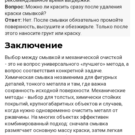
рекомендованное время выдержки.
Вопрос:
Можно ли красить сразу после удаления
краски смывкой?
Ответ:
Нет. После смывки обязательно промойте
поверхность, высушите и обезжирьте. Только после
этого наносите грунт или краску.
Заключение
Выбор между смывкой и механической очисткой
- это не вопрос универсального «лучшего» метода, а
вопрос соответствия конкретной задаче.
Химическая смывка незаменима для фигурных
деталей, тонкого металла и там, где важна
сохранность исходной поверхности. Механические
методы - выбор для толстых, химически стойких
покрытий, крупногабаритных объектов и случаев,
когда нужно одновременно очистить металл от
ржавчины. На многих объектах эффективен
комбинированный подход: сначала смывка
размягчает основную массу краски, затем легкая