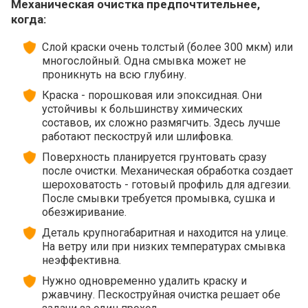
Механическая очистка предпочтительнее,
когда:
Слой краски очень толстый (более 300 мкм) или
многослойный. Одна смывка может не
проникнуть на всю глубину.
Краска - порошковая или эпоксидная. Они
устойчивы к большинству химических
составов, их сложно размягчить. Здесь лучше
работают пескоструй или шлифовка.
Поверхность планируется грунтовать сразу
после очистки. Механическая обработка создает
шероховатость - готовый профиль для адгезии.
После смывки требуется промывка, сушка и
обезжиривание.
Деталь крупногабаритная и находится на улице.
На ветру или при низких температурах смывка
неэффективна.
Нужно одновременно удалить краску и
ржавчину. Пескоструйная очистка решает обе