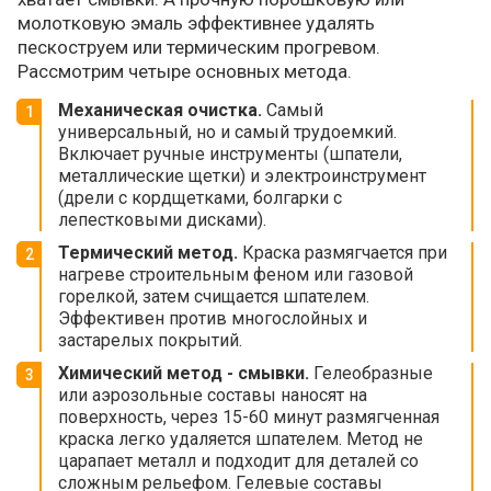
молотковую эмаль эффективнее удалять
пескоструем или термическим прогревом.
Рассмотрим четыре основных метода.
Механическая очистка.
Самый
универсальный, но и самый трудоемкий.
Включает ручные инструменты (шпатели,
металлические щетки) и электроинструмент
(дрели с кордщетками, болгарки с
лепестковыми дисками).
Термический метод.
Краска размягчается при
нагреве строительным феном или газовой
горелкой, затем счищается шпателем.
Эффективен против многослойных и
застарелых покрытий.
Химический метод - смывки.
Гелеобразные
или аэрозольные составы наносят на
поверхность, через 15-60 минут размягченная
краска легко удаляется шпателем. Метод не
царапает металл и подходит для деталей со
сложным рельефом. Гелевые составы