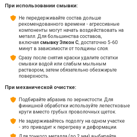
При использовании смывки:
Не передерживайте состав дольше
рекомендованного времени - агрессивные
компоненты могут начать воздействовать на
металл. Для большинства составов,
включая
смывку Элкон С
, достаточно 5-60
минут в зависимости от толщины слоя.
Сразу после снятия краски удалите остатки
смывки водой или слабым мыльным
раствором, затем обязательно обезжирьте
поверхность.
При механической очистке:
Подбирайте абразив по зернистости. Для
финишной обработки используйте лепестковые
круги вместо грубых проволочных щеток.
Не задерживайтесь подолгу на одном участке
- это приводит к перегреву и деформации.
Для тонкого металла (до 2 мм) выбирайте