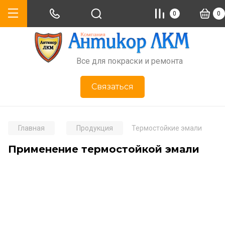
0
0
Все для покраски и ремонта
Связаться
Главная
Продукция
Термостойкие эмали
Применение термостойкой эмали