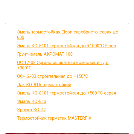
Эмаль термостойкая Elcon серебристо-серая до
600
Эмаль КО-8101 термостойкая до +1000°С Elcon
Грунт-эмаль АКРОМАТ 100
ОС 12-03 Органосиликатная композиция до
+300°С
ОС-12-03 строительная до +150°С
Лак КО-815 термостойкий
Эмаль КО-8101 термостойкая до +500 °C серая
Эмаль КО-813
Краска КО-42
Термостойкий герметик MASTERFIX