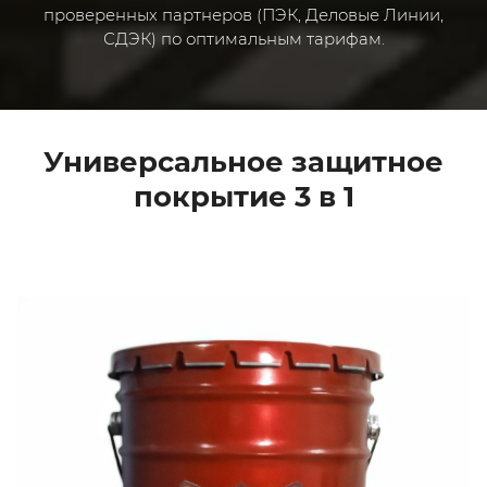
проверенных партнеров (ПЭК, Деловые Линии,
СДЭК) по оптимальным тарифам.
Универсальное защитное
покрытие 3 в 1