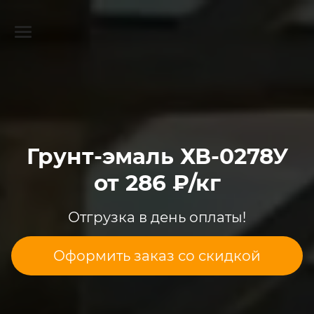
О компании
Каталог RAL
Доставка и оплата
Грунт-эмаль ХВ-0278У
от 286 ₽/кг
Отгрузка в день оплаты!
Оформить заказ со скидкой