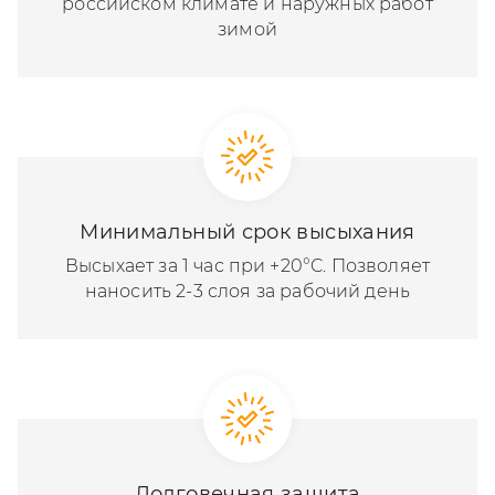
российском климате и наружных работ
зимой
Минимальный срок высыхания
Высыхает за 1 час при +20°C. Позволяет
наносить 2-3 слоя за рабочий день
Долговечная защита