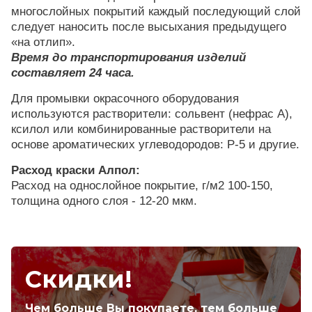
многослойных покрытий каждый последующий слой
следует наносить после высыхания предыдущего
«на отлип».
Время до транспортирования изделий
составляет 24 часа.
Для промывки окрасочного оборудования
используются растворители: сольвент (нефрас А),
ксилол или комбинированные растворители на
основе ароматических углеводородов: Р-5 и другие.
Расход краски Алпол:
Расход на однослойное покрытие, г/м2 100-150,
толщина одного слоя - 12-20 мкм.
Скидки!
Чем больше Вы покупаете, тем больше