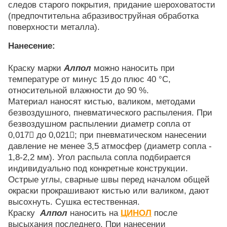
следов старого покрытия, придание шероховатости
(предпочтительна абразивоструйная обработка
поверхности металла).
Нанесение:
Краску марки
Алпол
можно наносить при
температуре от минус 15 до плюс 40 °С,
относительной влажности до 90 %.
Материал наносят кистью, валиком, методами
безвоздушного, пневматического распыления. При
безвоздушном распылении диаметр сопла от
0,017 до 0,021; при пневматическом нанесении
давление не менее 3,5 атмосфер (диаметр сопла -
1,8-2,2 мм). Угол распыла сопла подбирается
индивидуально под конкретные конструкции.
Острые углы, сварные швы перед началом общей
окраски прокрашивают кистью или валиком, дают
высохнуть. Сушка естественная.
Краску
Алпол
наносить на
ЦИНОЛ
после
высыхания последнего. При нанесении